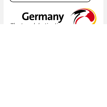
Deze pagina wordt aangeboden door Germany Travel
en Toerisme Noordrijn-Westfalen.
Meer informatie
DEEL DIT ARTIKEL