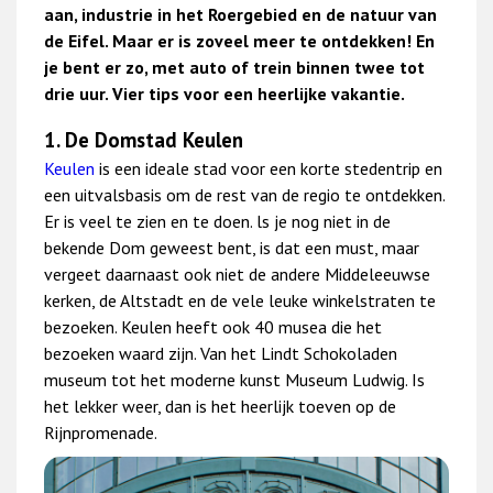
aan, industrie in het Roergebied en de natuur van
de Eifel. Maar er is zoveel meer te ontdekken! En
je bent er zo, met auto of trein binnen twee tot
drie uur. Vier tips voor een heerlijke vakantie.
1. De Domstad Keulen
Keulen
is een ideale stad voor een korte stedentrip en
een uitvalsbasis om de rest van de regio te ontdekken.
Er is veel te zien en te doen. ls je nog niet in de
bekende Dom geweest bent, is dat een must, maar
vergeet daarnaast ook niet de andere Middeleeuwse
kerken, de Altstadt en de vele leuke winkelstraten te
bezoeken. Keulen heeft ook 40 musea die het
bezoeken waard zijn. Van het Lindt Schokoladen
museum tot het moderne kunst Museum Ludwig. Is
het lekker weer, dan is het heerlijk toeven op de
Rijnpromenade.