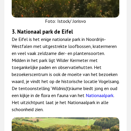
Foto: Istock/ Jorisvo
3. Nationaal park de Eifel
De Eifel is het enige nationale park in Noordrijn-
Westfalen met uitgestrekte loofbossen, kratermeren
en veel vaak zeldzame dier- en plantensoorten.
Midden in het park ligt Wilder Kermeter met
toegankelijke paden en observatiehutten. Het
bezoekerscentrum is ook de moeite van het bezoeken
waard, je vindt het op de historische locatie Vogelsang.
De tentoonstelling ‘Wildnis(t)räume biedt jong en oud
een kijkje in de flora en fauna van het
Nationaalpark
.
Het uitzichtpunt laat je het Nationaalpark in alle
schoonheid zien.