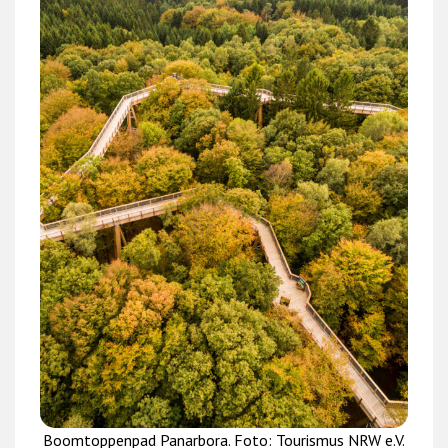
Boomtoppenpad Panarbora. Foto: Tourismus NRW e.V.