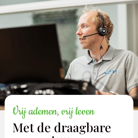
Vrij ademen, vrij leven
Met de draagbare