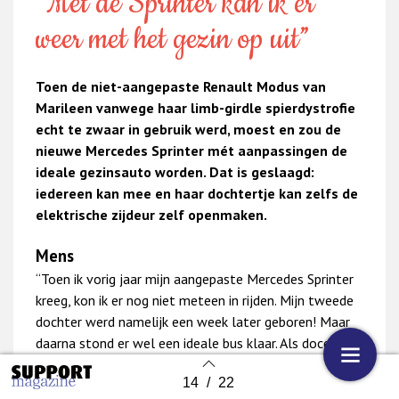
“Met de Sprinter kan ik er
weer met het gezin op uit”
Toen de niet-aangepaste Renault Modus van
Marileen vanwege haar limb-girdle spierdystrofie
echt te zwaar in gebruik werd, moest en zou de
nieuwe Mercedes Sprinter mét aanpassingen de
ideale gezinsauto worden. Dat is geslaagd:
iedereen kan mee en haar dochtertje kan zelfs de
elektrische zijdeur zelf openmaken.
Mens
“Toen ik vorig jaar mijn aangepaste Mercedes Sprinter
kreeg, kon ik er nog niet meteen in rijden. Mijn tweede
dochter werd namelijk een week later geboren! Maar
daarna stond er wel een ideale bus klaar. Als docent
Geschiedenis en Aardrijkskunde en zorgmentor op een
14
/
22
middelbare school in Lekkerkerk heb ik dagelijks wel
Back to index