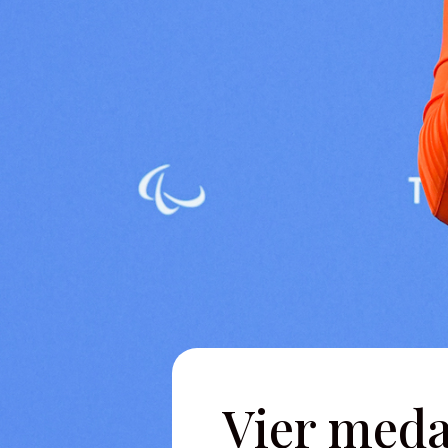
Vier meda