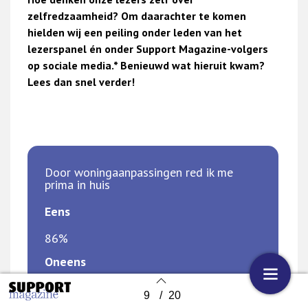
zelfredzaamheid? Om daarachter te komen
hielden wij een peiling onder leden van het
lezerspanel én onder Support Magazine-volgers
op sociale media.* Benieuwd wat hieruit kwam?
Lees dan snel verder!
Door woningaanpassingen red ik me
prima in huis
Eens
86%
Oneens
14%
9
/
20
Back to index