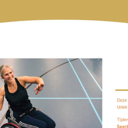
Deze 
Uniek
Tijde
Spor