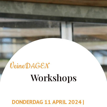
VeineDAGEN
Workshops
DONDERDAG 11 APRIL 2024 |