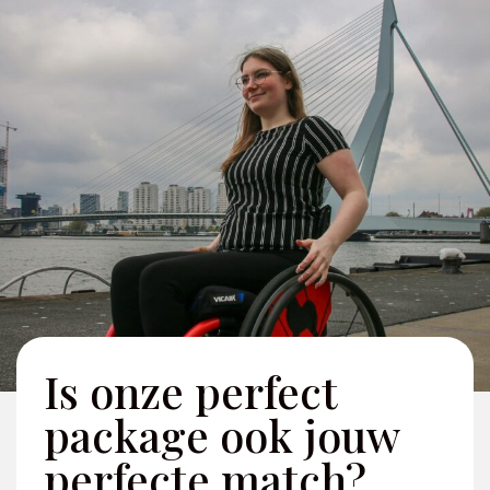
Is onze perfect
package ook jouw
perfecte match?