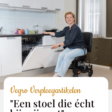
Vegro Verpleegartikelen
"Een stoel die écht