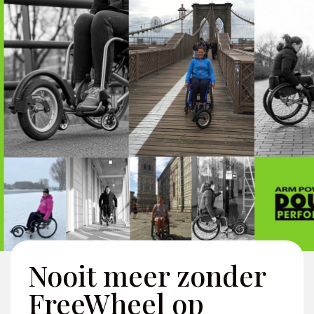
Nooit meer zonder
FreeWheel op