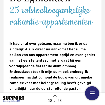
25 rolstoeltoegankelijke
vakantie-appartementen
Ik had er al over gelezen, maar nu ben ik er dan
eindelijk. Als ik direct na aankomst het ruime
balkon van ons appartement oprijd en even geniet
van het eerste lentezonnetje, gaat bij een
voorbijrijdende fietser de duim omhoog.
Enthousiast steek ik mijn duim ook omhoog. Ik
realiseer mij dat Egmond de bouw van dit unieke
complex vast met belangstelling heeft gevolgd
en uitkijkt naar de eerste rollende gasten.
Exclusief
18
/
23
Back to index