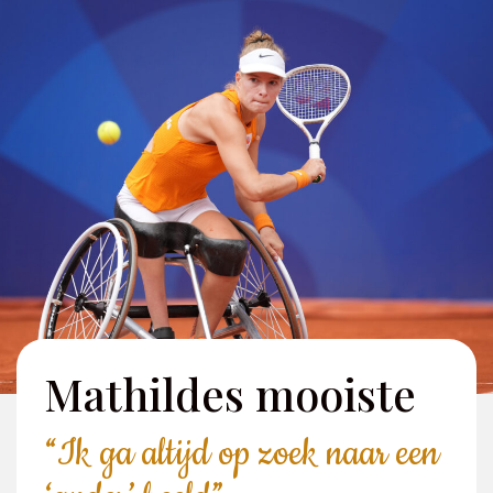
Mathildes mooiste
“Ik ga altijd op zoek naar een