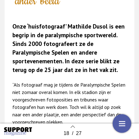
‘ander’ beeld”
Onze ‘huisfotograaf’ Mathilde Dusol is een
begrip in de paralympische sportwereld.
Sinds 2000 fotografeert ze de
Paralympische Spelen en andere
sportevenementen. In deze serie blikt ze
terug op de 25 jaar dat ze in het vak zit.
“Als fotograaf mag je tijdens de Paralympische Spelen
niet zomaar overal komen. In elk stadion zijn er
voorgeschreven fotoposities en tribunes waar
fotografen hun werk doen. Toch wil ik altijd op zoek
naar een ander plaatje, een ander perspectief dan de
voorgeschreven plekken.
18
/
27
Back to index
In Parijs begin ik tijdens de finale van